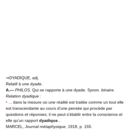
⇒DYADIQUE, adj.
Relatif à une dyade.
A.—
PHILOS.
Qui se rapporte à une dyade. Synon.
binaire.
Relation dyadique :
•
... dans la mesure où une réalité est traitée comme un tout elle
est transcendante au cours d'une pensée qui procède par
questions et réponses; il ne peut s'établir entre la conscience et
elle qu'un rapport
dyadique
...
MARCEL,
Journal métaphysique,
1918, p. 155.