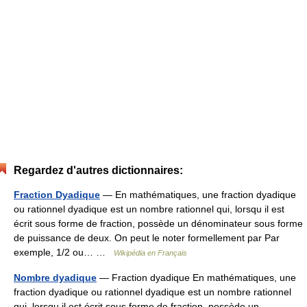
Regardez d'autres dictionnaires:
Fraction Dyadique
— En mathématiques, une fraction dyadique
ou rationnel dyadique est un nombre rationnel qui, lorsqu il est
écrit sous forme de fraction, possède un dénominateur sous forme
de puissance de deux. On peut le noter formellement par Par
exemple, 1/2 ou… …
Wikipédia en Français
Nombre dyadique
— Fraction dyadique En mathématiques, une
fraction dyadique ou rationnel dyadique est un nombre rationnel
qui, lorsqu il est écrit sous forme de fraction, possède un