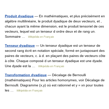
Produit dyadique
— En mathématiques, et plus précisément en
algèbre multilinéaire, le produit dyadique de deux vecteurs, et ,
chacun ayant la même dimension, est le produit tensoriel de ces
vecteurs, lequel est un tenseur d ordre deux et de rang un.
Sommaire …
Wikipédia en Français
Tenseur dyadique
— Un tenseur dyadique est un tenseur de
second rang écrit en notation spéciale, formé en juxtaposant des
paires de vecteurs, c. à d. en plaçant des paires de vecteurs côte
à côte. Chaque composé d un tenseur dyadique est une dyade.
Une dyade est la …
Wikipédia en Français
Transformation dyadique
— Décalage de Bernoulli
(mathématiques) Pour les articles homonymes, voir Décalage de
Bernoulli. Diagramme (x,y) où est rationnel et y = xn pour toutes
les …
Wikipédia en Français